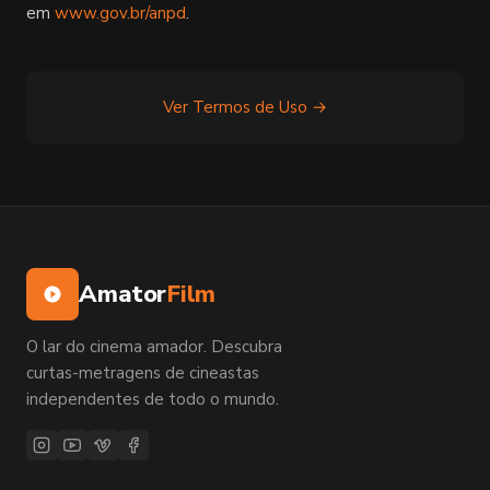
em
www.gov.br/anpd
.
Ver Termos de Uso →
Amator
Film
O lar do cinema amador. Descubra
curtas-metragens de cineastas
independentes de todo o mundo.