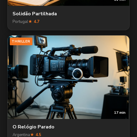
Solidão Partilhada
Portugal
★ 4.7
THRILLER
17 min
O Relógio Parado
Argentina
★ 4.5