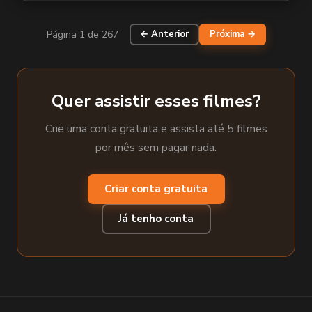
Página 1 de 267
← Anterior
Próxima →
Quer assistir esses filmes?
Crie uma conta gratuita e assista até 5 filmes
por mês sem pagar nada.
Criar conta gratuita
Já tenho conta