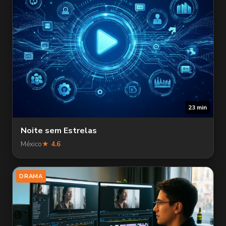
23 min
Noite sem Estrelas
México
★ 4.6
DRAMA