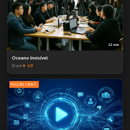
22 min
Oceano Invisível
Brasil
★ 4.9
FICÇÃO CIENT.