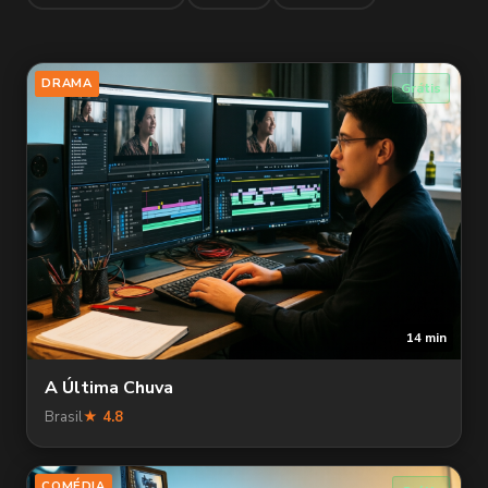
DRAMA
Grátis
14 min
A Última Chuva
Brasil
★ 4.8
COMÉDIA