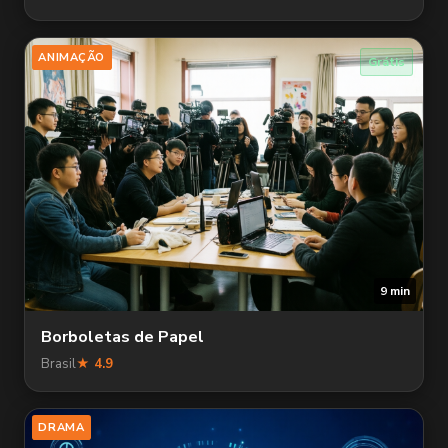
ANIMAÇÃO
Grátis
9 min
Borboletas de Papel
Brasil
★ 4.9
DRAMA