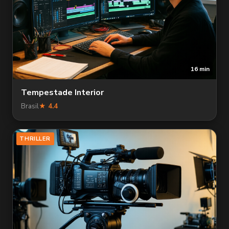
16 min
Tempestade Interior
Brasil
★ 4.4
THRILLER