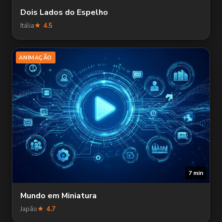
Dois Lados do Espelho
Itália
★ 4.5
ANIMAÇÃO
7 min
Mundo em Miniatura
Japão
★ 4.7