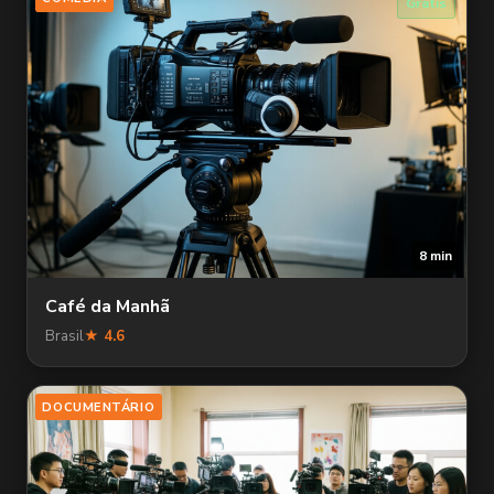
Grátis
8 min
Café da Manhã
Brasil
★ 4.6
DOCUMENTÁRIO