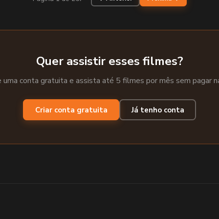
Quer assistir esses filmes?
e uma conta gratuita e assista até 5 filmes por mês sem pagar n
Criar conta gratuita
Já tenho conta