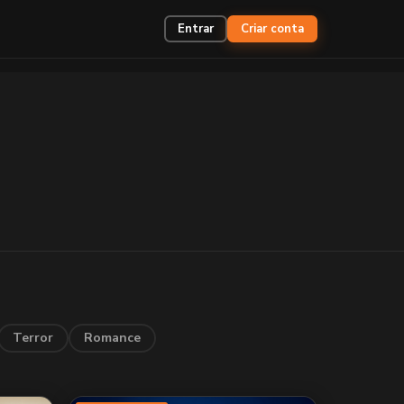
Entrar
Criar conta
Terror
Romance