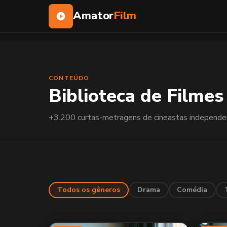
Amator
Film
CONTEÚDO
Biblioteca de Filmes
+3.200 curtas-metragens de cineastas independe
Todos os gêneros
Drama
Comédia