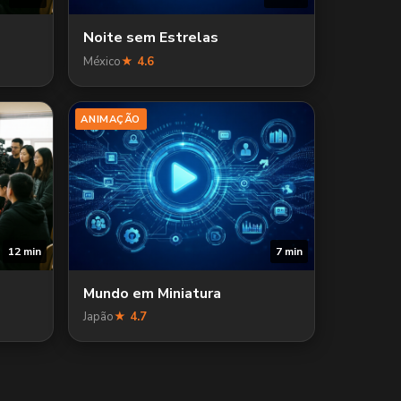
Noite sem Estrelas
México
★ 4.6
ANIMAÇÃO
12 min
7 min
Mundo em Miniatura
Japão
★ 4.7